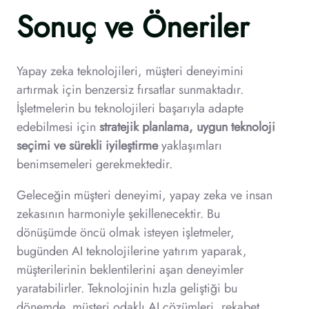
Sonuç ve Öneriler
Yapay zeka teknolojileri, müşteri deneyimini
artırmak için benzersiz fırsatlar sunmaktadır.
İşletmelerin bu teknolojileri başarıyla adapte
edebilmesi için
stratejik planlama, uygun teknoloji
seçimi ve sürekli iyileştirme
yaklaşımları
benimsemeleri gerekmektedir.
Geleceğin müşteri deneyimi, yapay zeka ve insan
zekasının harmoniyle şekillenecektir. Bu
dönüşümde öncü olmak isteyen işletmeler,
bugünden AI teknolojilerine yatırım yaparak,
müşterilerinin beklentilerini aşan deneyimler
yaratabilirler. Teknolojinin hızla geliştiği bu
dönemde, müşteri odaklı AI çözümleri, rekabet