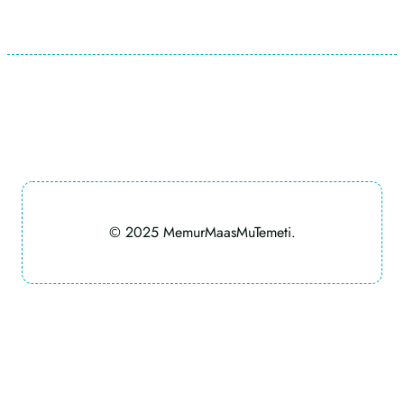
© 2025 MemurMaasMuTemeti.