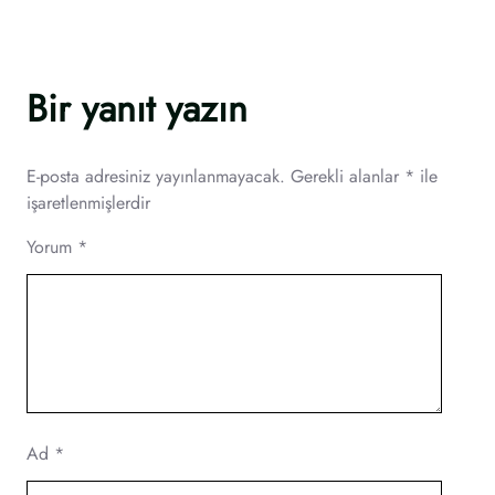
Bir yanıt yazın
E-posta adresiniz yayınlanmayacak.
Gerekli alanlar
*
ile
işaretlenmişlerdir
Yorum
*
Ad
*