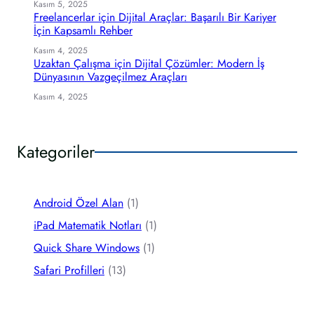
Kasım 5, 2025
Freelancerlar için Dijital Araçlar: Başarılı Bir Kariyer
İçin Kapsamlı Rehber
Kasım 4, 2025
Uzaktan Çalışma için Dijital Çözümler: Modern İş
Dünyasının Vazgeçilmez Araçları
Kasım 4, 2025
Kategoriler
Android Özel Alan
(1)
iPad Matematik Notları
(1)
Quick Share Windows
(1)
Safari Profilleri
(13)