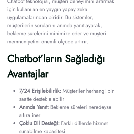
Chatbot teknolojisi, müşteri deneyimini artırmak
için kullanılan en yaygın yapay zeka
uygulamalarından biridir. Bu sistemler,
müşterilerin sorularını anında yanıtlayarak,
bekleme sürelerini minimize eder ve müşteri
memnuniyetini önemli ölçüde artırır.
Chatbot’ların Sağladığı
Avantajlar
7/24 Erişilebilirlik:
Müşteriler herhangi bir
saatte destek alabilir
Anında Yanıt:
Bekleme süreleri neredeyse
sıfıra iner
Çoklu Dil Desteği:
Farklı dillerde hizmet
sunabilme kapasitesi